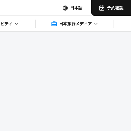
予約確認
日本語
ィビティ
日本旅行メディア