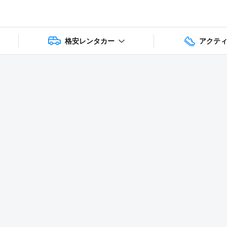
格安レンタカー
アクテ
1