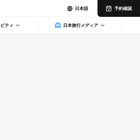
予約確認
日本語
ィビティ
日本旅行メディア