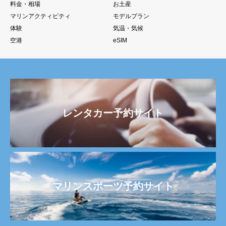
料金・相場
お土産
マリンアクティビティ
モデルプラン
体験
気温・気候
空港
eSIM
レンタカー予約サイト
マリンスポーツ予約サイト