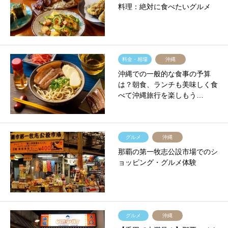
料理：絶対に食べたいグルメ
料金・相場
沖縄
沖縄での一般的な食事の予算
は？朝食、ランチも美味しく食
べて沖縄旅行を楽しもう…
グルメ
沖縄
那覇の第一牧志公設市場でのシ
ョッピング・グルメ体験
グルメ
沖縄