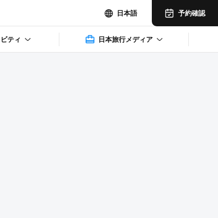
予約確認
日本語
ィビティ
日本旅行メディア