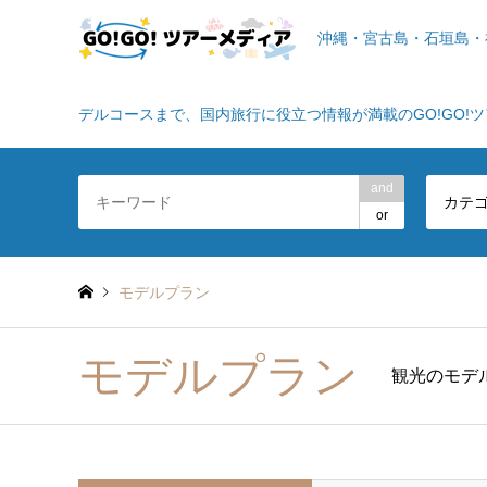
沖縄・宮古島・石垣島・
デルコースまで、国内旅行に役立つ情報が満載のGO!GO!
and
カテ
or
モデルプラン
モデルプラン
観光のモデ