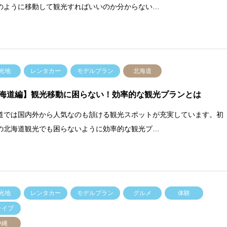
のように移動して観光すればいいのか分からない…
光地
レンタカー
モデルプラン
北海道
海道編】観光移動に困らない！効率的な観光プランとは
道では国内外から人気なのも頷ける観光スポットが充実しています。初
の北海道観光でも困らないように効率的な観光プ…
光地
レンタカー
モデルプラン
グルメ
体験
ライブ
沖縄