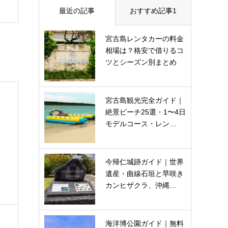
最近の記事
おすすめ記事1
宮古島レンタカーの料金
相場は？格安で借りるコ
ツとシーズン別まとめ
宮古島観光完全ガイド｜
絶景ビーチ25選・1〜4日
モデルコース・レン…
ま
今帰仁城跡ガイド｜世界
遺産・曲線石垣と早咲き
カンヒザクラ、沖縄…
海洋博公園ガイド｜無料