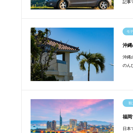
記事
モ
沖縄
沖縄
のん
観
福岡
日本