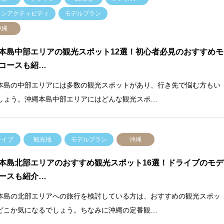
リンアクティビティ
モデルプラン
沖縄
本島中部エリアの観光スポット12選！初心者必見のおすすめモ
コースも紹…
本島の中部エリアには多数の観光スポットがあり、行き先で悩む方もい
しょう。沖縄本島中部エリアにはどんな観光スポ…
ライブ
観光地
モデルプラン
沖縄
本島北部エリアのおすすめ観光スポット16選！ドライブのモデ
ースも紹介…
本島の北部エリアへの旅行を検討している方は、おすすめの観光スポッ
どこか気になるでしょう。ちなみに沖縄の定番観…