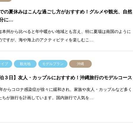
での夏休みはこんな過ごし方がおすすめ！グルメや観光、自然
分に…
は本州から比べると年中暖かい地域とも言え、特に夏場は南国のように
のですが、海や海上のアクティビティを楽しむこ…
ライブ
観光地
モデルプラン
沖縄
泊３日】友人・カップルにおすすめ！沖縄旅行のモデルコース
23年からコロナ感染症が徐々に緩和され、家族や友人・カップルなど多く
たちが旅行を計画しています。国内旅行で人気を…