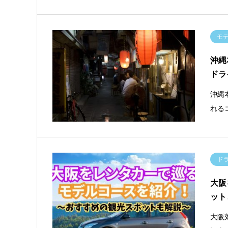
モ
沖縄
ドラ
沖縄
れる
ド
大阪
ット
大阪