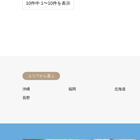
10件中 1〜10件を表示
エリアから選ぶ
沖縄
福岡
北海道
長野