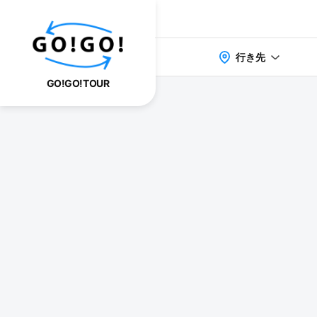
行き先
GO!GO!TOUR