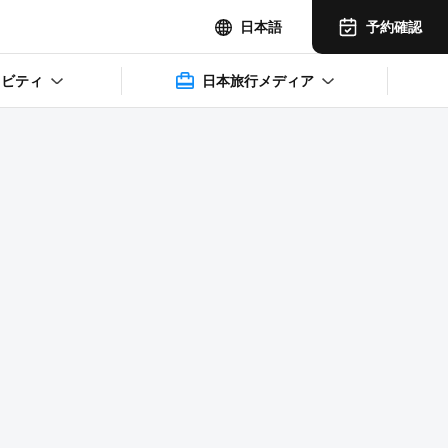
予約確認
日本語
ィビティ
日本旅行メディア