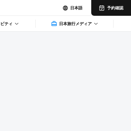
予約確認
日本語
ィビティ
日本旅行メディア