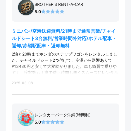
BROTHER'S RENT-A-CAR
5.0
ミニバン/空港送迎無料/21時まで通常営業/チャイ
ルドシート3台無料/営業時間外対応/ホテル配車・
返却/赤嶺駅配車・返却無料
2泊と20時までホンダのステップワゴンをレンタルしまし
た。チャイルドシート2つ付けて、空港から送迎ありで
¥13480円と安くて大変助かりました。車も綺麗で乗りや
すく、接客等も丁寧で待ち時間も無くスムーズにレンタル
できました。また利用させて頂きます。
2025-03-08
レンタカーパーク沖縄(時間制)
5.0