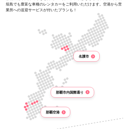
垣島でも豊富な車種のレンタカーをご利用いただけます。空港から営
業所への送迎サービスが付いたプランも！
名護市
那覇市内国際通り
那覇空港