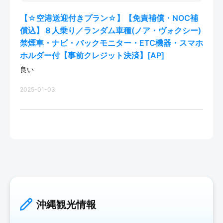
【☆空港送迎付きプラン☆】【免責補償・NOC補
償込】８人乗り／ランダム車種(ノア・ヴォクシー)
禁煙車・ナビ・バックモニター・ETC機器・スマホ
ホルダー付【事前クレジット決済】[AP]
良い
2025-01-03
沖縄観光情報