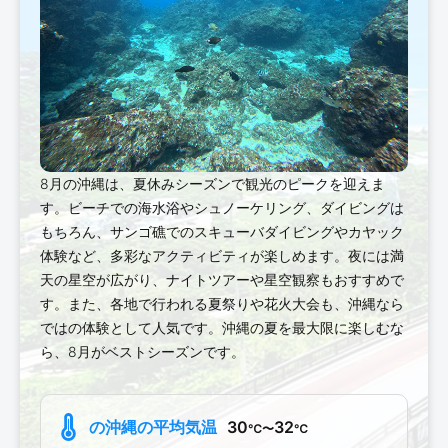
8月の沖縄は、夏休みシーズンで観光のピークを迎えま
す。ビーチでの海水浴やシュノーケリング、ダイビングは
もちろん、サンゴ礁でのスキューバダイビングやカヤック
体験など、多彩なアクティビティが楽しめます。夜には満
天の星空が広がり、ナイトツアーや星空観察もおすすめで
す。また、各地で行われる夏祭りや花火大会も、沖縄なら
ではの体験として人気です。沖縄の夏を最大限に楽しむな
ら、8月がベストシーズンです。
の沖縄の平均気温
30
32
℃〜
℃