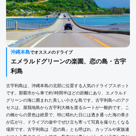
沖縄本島
でオススメのドライブ
エメラルドグリーンの楽園、恋の島・古宇
利島
古宇利島は、沖縄本島の北部に位置する人気のドライブスポット
です。那覇市から車で約1時間半ほどの距離にあり、エメラルド
グリーンの海に囲まれた美しい小さな島です。古宇利島へのアク
セスは、屋我地島から古宇利大橋を渡るルートが一般的です。こ
の橋からの景色は絶景で、特に晴れた日には透き通った海の青さ
が広がり、ドライブの途中でぜひ立ち寄って写真を撮りたくなる
場所です。古宇利島は「恋の島」とも呼ばれ、カップルや家族連