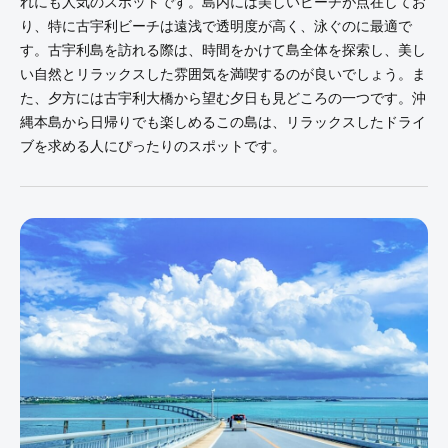
れにも人気のスポットです。島内には美しいビーチが点在してお
り、特に古宇利ビーチは遠浅で透明度が高く、泳ぐのに最適で
す。古宇利島を訪れる際は、時間をかけて島全体を探索し、美し
い自然とリラックスした雰囲気を満喫するのが良いでしょう。ま
た、夕方には古宇利大橋から望む夕日も見どころの一つです。沖
縄本島から日帰りでも楽しめるこの島は、リラックスしたドライ
ブを求める人にぴったりのスポットです。