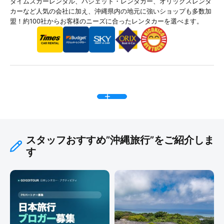
タイムズカーレンタル、バジェット・レンタカー、オリックスレンタ
カーなど人気の会社に加え、沖縄県内の地元に強いショップも多数加
盟！約100社からお客様のニーズに合ったレンタカーを選べます。
スタッフおすすめ”沖縄旅行”をご紹介しま
す