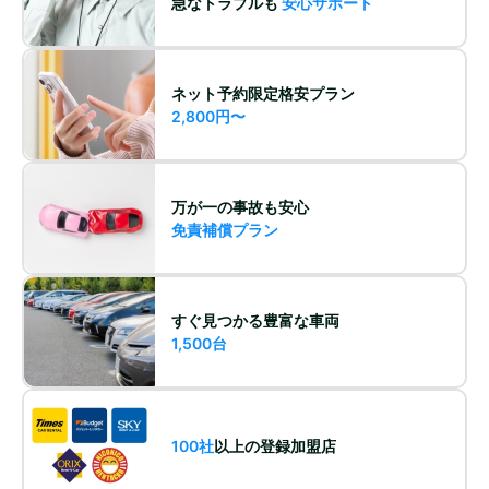
急なトラブルも
安心サポート
ネット予約限定格安プラン
2,800円〜
万が一の事故も安心
免責補償プラン
すぐ見つかる豊富な車両
1,500台
100社
以上の登録加盟店