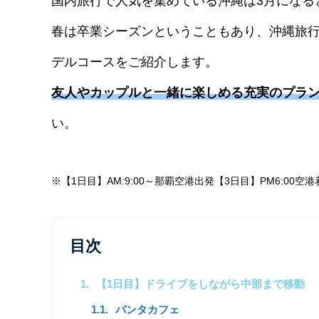
国内旅行で人気を集めている沖縄は3月になる
春は卒業シーズンということもあり、沖縄旅行
デルコースをご紹介します。
友人やカップルと一緒に楽しめる充実のプラ
い。
※
【
1
日目】
AM:9:00
～那覇空港出発【
3
日目】
PM6:00
空港
目次
【1日目】ドライブをしながら中部まで移動
バンタカフェ