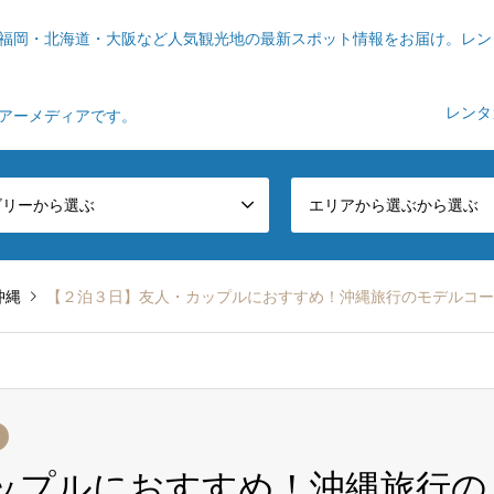
福岡・北海道・大阪など人気観光地の最新スポット情報をお届け。レン
レンタ
ツアーメディアです。
ゴリーから選ぶ
エリアから選ぶから選ぶ
沖縄
【２泊３日】友人・カップルにおすすめ！沖縄旅行のモデルコー
ップルにおすすめ！沖縄旅行の