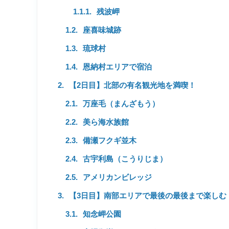
残波岬
座喜味城跡
琉球村
恩納村エリアで宿泊
【2日目】北部の有名観光地を満喫！
万座毛（まんざもう）
美ら海水族館
備瀬フクギ並木
古宇利島（こうりじま）
アメリカンビレッジ
【3日目】南部エリアで最後の最後まで楽しむ
知念岬公園