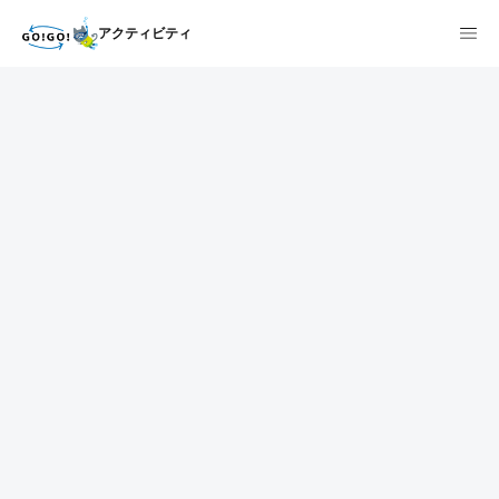
アクティビティ
沖縄のアクティビティなら
GO!GO!アクティビティ