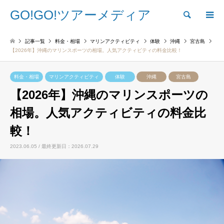
GO!GO!ツアーメディア
検索
記事一覧
料金・相場
マリンアクティビティ
体験
沖縄
宮古島
【2026年】沖縄のマリンスポーツの相場。人気アクティビティの料金比較！
料金・相場
マリンアクティビティ
体験
沖縄
宮古島
【2026年】沖縄のマリンスポーツの
相場。人気アクティビティの料金比
較！
2023.06.05 / 最終更新日：2026.07.29