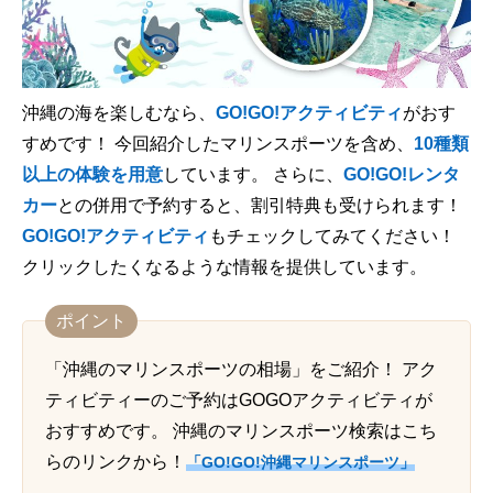
沖縄の海を楽しむなら、
GO!GO!アクティビティ
がおす
すめです！ 今回紹介したマリンスポーツを含め、
10種類
以上の体験を用意
しています。 さらに、
GO!GO!レンタ
カー
との併用で予約すると、割引特典も受けられます！
GO!GO!アクティビティ
もチェックしてみてください！
クリックしたくなるような情報を提供しています。
ポイント
「沖縄のマリンスポーツの相場」をご紹介！ アク
ティビティーのご予約はGOGOアクティビティが
おすすめです。 沖縄のマリンスポーツ検索はこち
らのリンクから！
「GO!GO!沖縄マリンスポーツ」