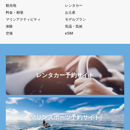
観光地
レンタカー
料金・相場
お土産
マリンアクティビティ
モデルプラン
体験
気温・気候
空港
eSIM
レンタカー予約サイト
マリンスポーツ予約サイト