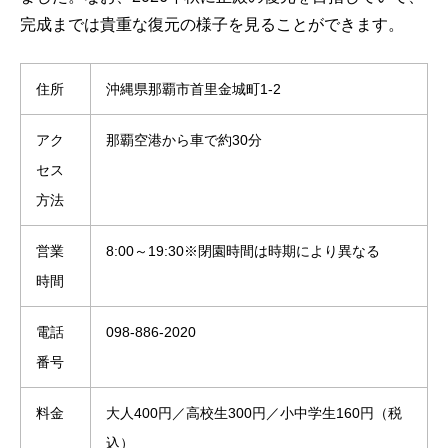
完成までは貴重な復元の様子を見ることができます。
住所
沖縄県那覇市首里金城町1-2
アク
那覇空港から車で約30分
セス
方法
営業
8:00～19:30※閉園時間は時期により異なる
時間
電話
098-886-2020
番号
料金
大人400円／高校生300円／小中学生160円（税
込）