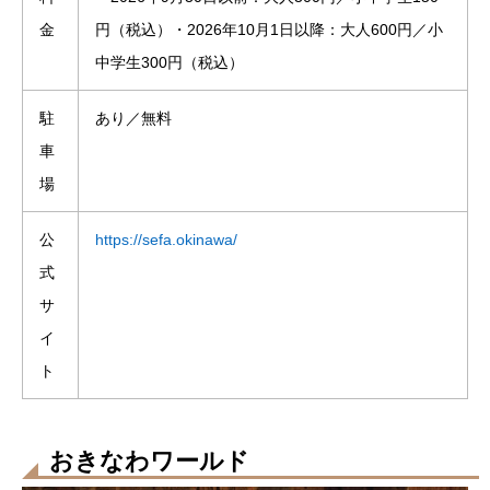
金
円（税込）・2026年10月1日以降：大人600円／小
中学生300円（税込）
駐
あり／無料
車
場
公
https://sefa.okinawa/
式
サ
イ
ト
おきなわワールド