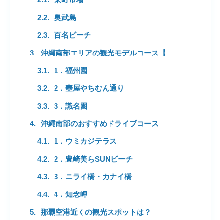
奥武島
百名ビーチ
沖縄南部エリアの観光モデルコース【文化・歴史を実感】
1．福州園
2．壺屋やちむん通り
3．識名園
沖縄南部のおすすめドライブコース
1．ウミカジテラス
2．豊崎美らSUNビーチ
3．ニライ橋・カナイ橋
4．知念岬
那覇空港近くの観光スポットは？