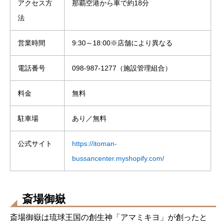
アクセス方
那覇空港から車で約18分
法
営業時間
9:30～18:00※店舗により異なる
電話番号
098-987-1277（施設管理組合）
料金
無料
駐車場
あり／無料
公式サイト
https://itoman-
bussancenter.myshopify.com/
斎場御嶽
斎場御嶽は琉球王国の創生神「アマミキヨ」が創ったと