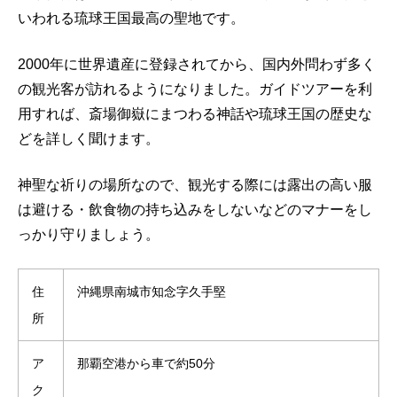
いわれる琉球王国最高の聖地です。
2000年に世界遺産に登録されてから、国内外問わず多く
の観光客が訪れるようになりました。ガイドツアーを利
用すれば、斎場御嶽にまつわる神話や琉球王国の歴史な
どを詳しく聞けます。
神聖な祈りの場所なので、観光する際には露出の高い服
は避ける・飲食物の持ち込みをしないなどのマナーをし
っかり守りましょう。
住
沖縄県南城市知念字久手堅
所
ア
那覇空港から車で約50分
ク