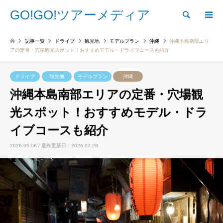
GO!GO!ツアーメディア
検索
記事一覧
ドライブ
観光地
モデルプラン
沖縄
沖縄本島南部エリ
アの定番・穴場観光スポット！おすすめモデル・ドライブコースも紹介
ドライブ
観光地
モデルプラン
沖縄
沖縄本島南部エリアの定番・穴場観
光スポット！おすすめモデル・ドラ
イブコースも紹介
2026.05.06 / 最終更新日：2026.07.29