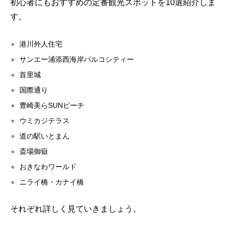
初心者にもおすすめの定番観光スポットを10選紹介しま
す。
港川外人住宅
サンエー浦添西海岸パルコシティー
首里城
国際通り
豊崎美らSUNビーチ
ウミカジテラス
道の駅いとまん
斎場御嶽
おきなわワールド
ニライ橋・カナイ橋
それぞれ詳しく見ていきましょう。