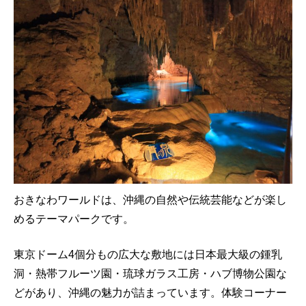
おきなわワールドは、沖縄の自然や伝統芸能などが楽し
めるテーマパークです。
東京ドーム4個分もの広大な敷地には日本最大級の鍾乳
洞・熱帯フルーツ園・琉球ガラス工房・ハブ博物公園な
どがあり、沖縄の魅力が詰まっています。体験コーナー