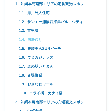
沖縄本島南部エリアの定番観光スポット10選
港川外人住宅
サンエー浦添西海岸パルコシティ
首里城
国際通り
豊崎美らSUNビーチ
ウミカジテラス
道の駅いとまん
斎場御嶽
おきなわワールド
ニライ橋・カナイ橋
沖縄本島南部エリアの穴場観光スポット3選
栄町市場