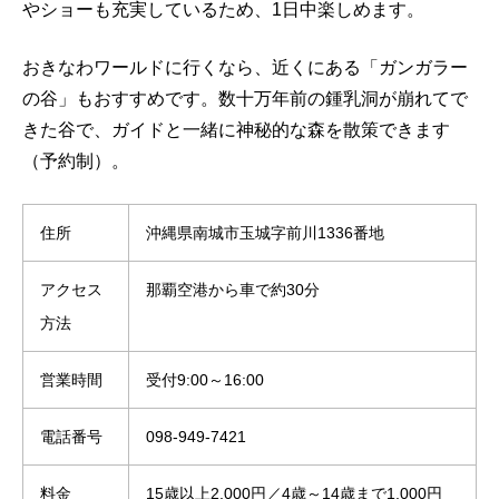
やショーも充実しているため、1日中楽しめます。
おきなわワールドに行くなら、近くにある「ガンガラー
の谷」もおすすめです。数十万年前の鍾乳洞が崩れてで
きた谷で、ガイドと一緒に神秘的な森を散策できます
（予約制）。
住所
沖縄県南城市玉城字前川1336番地
アクセス
那覇空港から車で約30分
方法
営業時間
受付9:00～16:00
電話番号
098-949-7421
料金
15歳以上2,000円／4歳～14歳まで1,000円