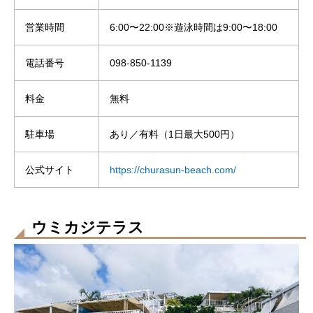
営業時間
6:00〜22:00※遊泳時間は9:00〜18:00
電話番号
098-850-1139
料金
無料
駐車場
あり／有料（1日最大500円）
公式サイト
https://churasun-beach.com/
ウミカジテラス