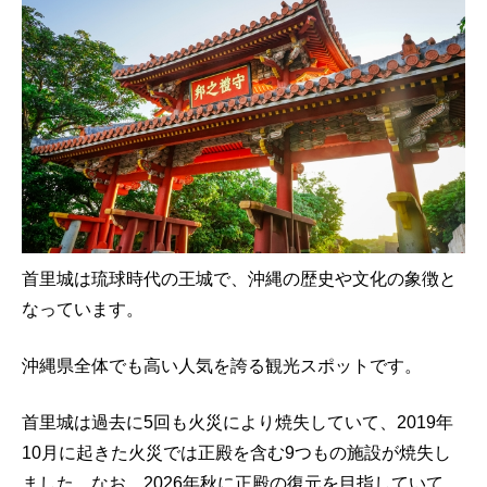
首里城は琉球時代の王城で、沖縄の歴史や文化の象徴と
なっています。
沖縄県全体でも高い人気を誇る観光スポットです。
首里城は過去に5回も火災により焼失していて、2019年
10月に起きた火災では正殿を含む9つもの施設が焼失し
ました。なお、2026年秋に正殿の復元を目指していて、