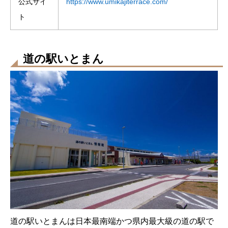
公式サイ
https://www.umikajiterrace.com/
ト
道の駅いとまん
道の駅いとまんは日本最南端かつ県内最大級の道の駅で