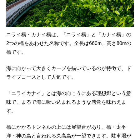
ニライ橋・カナイ橋は、「ニライ橋」と「カナイ橋」の
2つの橋をあわせた名称です。全長は660m、高さ80mの
橋です。
海に向かって大きくカーブを描いているのが特徴で、ド
ライブコースとして人気です。
「ニライカナイ」とは海の向こうにある理想郷という意
味で、まるで海に吸い込まれるような感覚を味わえま
す。
橋にかかるトンネルの上には展望台があり、橋・太平
洋・神の島と言われる久高島が一望できます。駐車場が