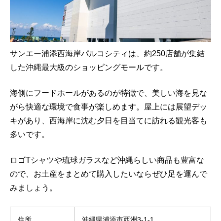
サンエー浦添西海岸パルコシティは、約250店舗が集結
した沖縄最大級のショッピングモールです。
海側にフードホールがあるのが特徴で、美しい海を見な
がら快適な環境で食事が楽しめます。屋上には展望デッ
キがあり、西海岸に沈む夕日を目当てに訪れる観光客も
多いです。
ロゴTシャツや琉球ガラスなど沖縄らしい商品も豊富な
ので、お土産をまとめて購入したいならぜひ足を運んで
みましょう。
住所
沖縄県浦添市西洲3-1-1