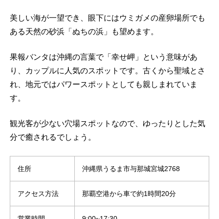
美しい海が一望でき、眼下にはウミガメの産卵場所でも
ある天然の砂浜「ぬちの浜」も望めます。
果報バンタは沖縄の言葉で「幸せ岬」という意味があ
り、カップルに人気のスポットです。古くから聖域とさ
れ、地元ではパワースポットとしても親しまれていま
す。
観光客が少ない穴場スポットなので、ゆったりとした気
分で癒されるでしょう。
住所
沖縄県うるま市与那城宮城2768
アクセス方法
那覇空港から車で約1時間20分
営業時間
9:00~17:30