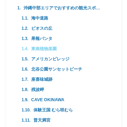
沖縄中部エリアでおすすめの観光スポット12選【定番から穴場まで】
海中道路
ビオスの丘
果報バンタ
東南植物楽園
アメリカンビレッジ
北谷公園サンセットビーチ
座喜味城跡
残波岬
CAVE OKINAWA
体験王国 むら咲むら
普天満宮