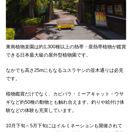
東南植物楽園は約1,300種以上の熱帯・亜熱帯植物が鑑賞
できる日本最大級の屋外型植物園です。
なかでも高さ25mにもなるユスラヤシの並木通りは必見
です。
植物鑑賞だけでなく、カピバラ・ミーアキャット・ウサ
ギなど約50種の動物とも触れ合えます。釣りや絵付け体
験などの体験も充実しています。
10月下旬～5月下旬にはイルミネーションも開催されて