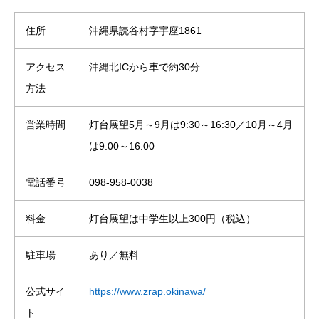
住所
沖縄県読谷村字宇座1861
アクセス
沖縄北ICから車で約30分
方法
営業時間
灯台展望5月～9月は9:30～16:30／10月～4月
は9:00～16:00
電話番号
098-958-0038
料金
灯台展望は中学生以上300円（税込）
駐車場
あり／無料
公式サイ
https://www.zrap.okinawa/
ト