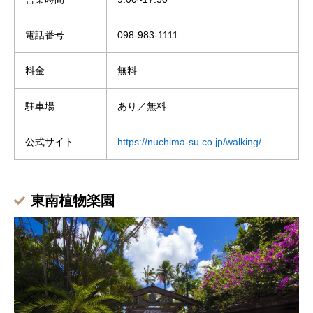
電話番号
098-983-1111
料金
無料
駐車場
あり／無料
公式サイト
https://nuchima-su.co.jp/walking/
東南植物楽園