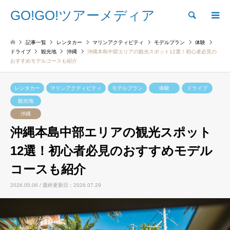
GO!GO!ツアーメディア
検索
記事一覧
レンタカー
マリンアクティビティ
モデルプラン
体験
ドライブ
観光地
沖縄
沖縄本島中部エリアの観光スポット12選！初心者必見の
おすすめモデルコースも紹介
レンタカー
マリンアクティビティ
モデルプラン
体験
ドライブ
観光地
沖縄
沖縄本島中部エリアの観光スポット
12選！初心者必見のおすすめモデル
コースも紹介
2026.05.06 / 最終更新日：2026.07.29