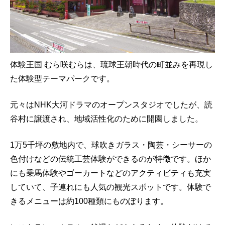
体験王国 むら咲むらは、琉球王朝時代の町並みを再現し
た体験型テーマパークです。
元々はNHK大河ドラマのオープンスタジオでしたが、読
谷村に譲渡され、地域活性化のために開園しました。
1万5千坪の敷地内で、球吹きガラス・陶芸・シーサーの
色付けなどの伝統工芸体験ができるのが特徴です。ほか
にも乗馬体験やゴーカートなどのアクティビティも充実
していて、子連れにも人気の観光スポットです。体験で
きるメニューは約100種類にものぼります。