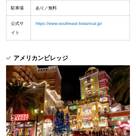
駐車場
あり／無料
公式サ
https://www.southeast-botanical.jp/
イト
アメリカンビレッジ