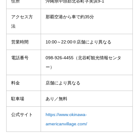
住所
沖縄県中頭郡北谷町字美浜9-1
アクセス方
那覇空港から車で約35分
法
営業時間
10:00～22:00※店舗により異なる
電話番号
098-926-4455（北谷町観光情報センタ
ー）
料金
店舗により異なる
駐車場
あり／無料
公式サイト
https://www.okinawa-
americanvillage.com/