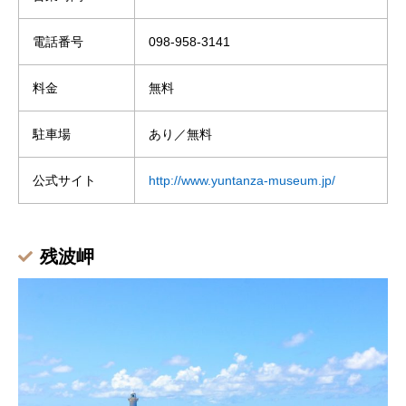
電話番号
098-958-3141
料金
無料
駐車場
あり／無料
公式サイト
http://www.yuntanza-museum.jp/
残波岬