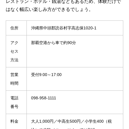
レストラン・ホテル・銭湯などもあるため、体験だけで
はなく幅広い楽しみ方ができるでしょう。
住所
沖縄県中頭郡読谷村字高志保1020-1
アク
那覇空港から車で約90分
セス
方法
営業
受付9:00～17:00
時間
電話
098-958-1111
番号
料金
大人1,000円／中高生500円／小学生400（税