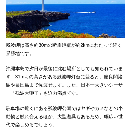
残波岬は高さ約30mの断崖絶壁が約2kmにわたって続く
景勝地です。
沖縄本島で夕日が最後に沈む場所としても知られていま
す。31mもの高さがある残波岬灯台に登ると、慶良間諸
島や粟国島まで見渡せます。また、日本一大きいシーサ
ー「残波大獅子」も迫力満点です。
駐車場の近くにある残波岬公園ではヤギやカメなどの小
動物と触れ合えるほか、大型遊具もあるため、幅広い世
代で楽しめるでしょう。