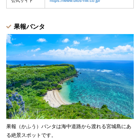
公式サイト
https://www.bios-hill.co.jp/
果報バンタ
果報（かふう）バンタは海中道路から渡れる宮城島にあ
る絶景スポットです。