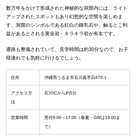
数万年をかけて形成された神秘的な洞窟内には、ライト
アップされたスポットもあり幻想的な空間を楽しめま
す。洞窟のシンボルである紅白の鍾乳石や、触るとご利
益があるとされる黄金岩・キラキラ岩が有名です。
通路も整備されていて、見学時間は約30分なので、お子
様連れでも気軽に行けるでしょう。
住所
沖縄県うるま市石川嘉手苅479-1
アクセス方
石川ICから約5分
法
営業時間
受付9:00～17:00（春夏・GWは18:00ま
で）