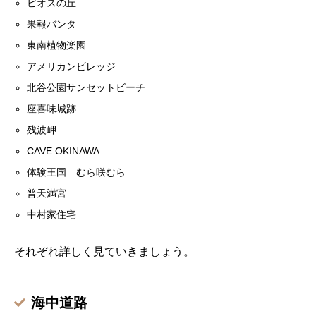
ビオスの丘
果報バンタ
東南植物楽園
アメリカンビレッジ
北谷公園サンセットビーチ
座喜味城跡
残波岬
CAVE OKINAWA
体験王国 むら咲むら
普天満宮
中村家住宅
それぞれ詳しく見ていきましょう。
海中道路