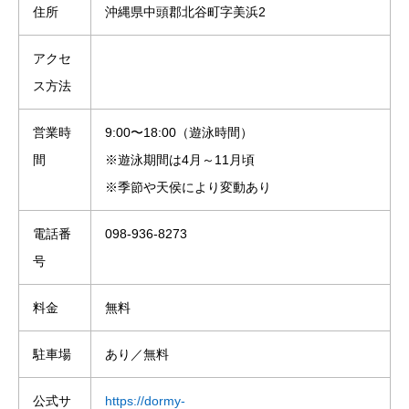
住所
沖縄県中頭郡北谷町字美浜2
アクセ
ス方法
営業時
9:00〜18:00（遊泳時間）
間
※遊泳期間は4月～11月頃
※季節や天侯により変動あり
電話番
098-936-8273
号
料金
無料
駐車場
あり／無料
公式サ
https://dormy-