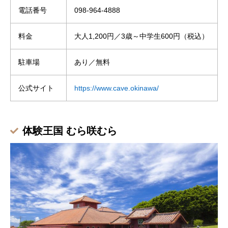
電話番号
098-964-4888
料金
大人1,200円／3歳～中学生600円（税込）
駐車場
あり／無料
公式サイト
https://www.cave.okinawa/
体験王国 むら咲むら