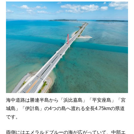
海中道路は勝連半島から「浜比嘉島」「平安座島」「宮
城島」「伊計島」の4つの島へ渡れる全長4.75kmの県道
です。
両側にはエメラルドブルーの海が広がっていて、中部エ