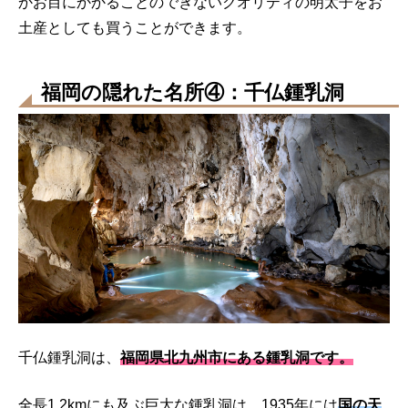
かお目にかかることのできないクオリティの明太子をお
土産としても買うことができます。
福岡の隠れた名所④：千仏鍾乳洞
千仏鍾乳洞は、
福岡県北九州市にある鍾乳洞です。
全長1.2kmにも及ぶ巨大な鍾乳洞は、1935年には
国の天