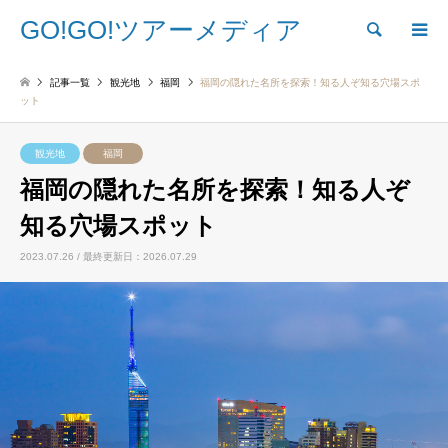
GO!GO!ツアーメディア
検索
記事一覧
観光地
福岡
福岡の隠れた名所を探索！知る人ぞ知る穴場スポ
ット
観光地
福岡
福岡の隠れた名所を探索！知る人ぞ
知る穴場スポット
2023.07.26 / 最終更新日：2026.07.29