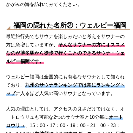
かがみの海を訪れてみてください。
福岡の隠れた名所②：ウェルビー福岡
最近旅行先でもサウナを楽しみたいと考えるサウナーの
方は急増していますが、
そんなサウナーの方にオススメ
なのが博多駅から徒歩で行くことのできるサウナ・ウェ
ルビー福岡です。
ウェルビー福岡は全国的にも有名なサウナとして知られ
ており、
九州のサウナランキングでは常にランキングト
ップ
に入るほど人気の高いサウナとなっています。
人気の理由としては、アクセスの良さだけではなく、オ
ートロウリュも可能な2つのサウナ室と10分毎に
オート
ロウリュ
、15：00・17：00・19：00・21：00・23：