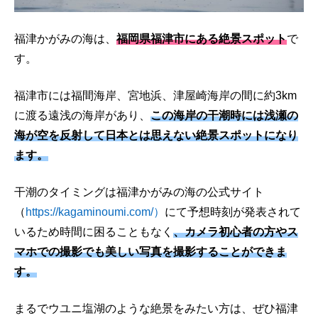
福津かがみの海は、
福岡県福津市にある絶景スポット
で
す。
福津市には福間海岸、宮地浜、津屋崎海岸の間に約3km
に渡る遠浅の海岸があり、
この海岸の干潮時には浅瀬の
海が空を反射して日本とは思えない絶景スポットになり
ます。
干潮のタイミングは福津かがみの海の公式サイト
（
https://kagaminoumi.com/）
にて予想時刻が発表されて
いるため時間に困ることもなく
、カメラ初心者の方やス
マホでの撮影でも美しい写真を撮影することができま
す。
まるでウユニ塩湖のような絶景をみたい方は、ぜひ福津