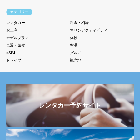
カテゴリー
レンタカー
料金・相場
お土産
マリンアクティビティ
モデルプラン
体験
気温・気候
空港
eSIM
グルメ
ドライブ
観光地
レンタカー予約サイト