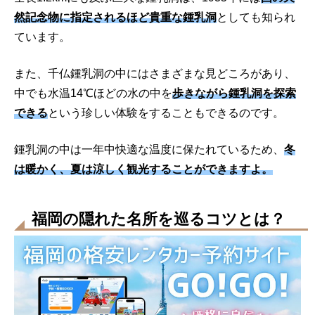
然記念物に指定されるほど貴重な鍾乳洞
としても知られ
ています。
また、千仏鍾乳洞の中にはさまざまな見どころがあり、
中でも水温14℃ほどの水の中を
歩きながら鍾乳洞を探索
できる
という珍しい体験をすることもできるのです。
鍾乳洞の中は一年中快適な温度に保たれているため、
冬
は暖かく、夏は涼しく観光することができますよ。
福岡の隠れた名所を巡るコツとは？