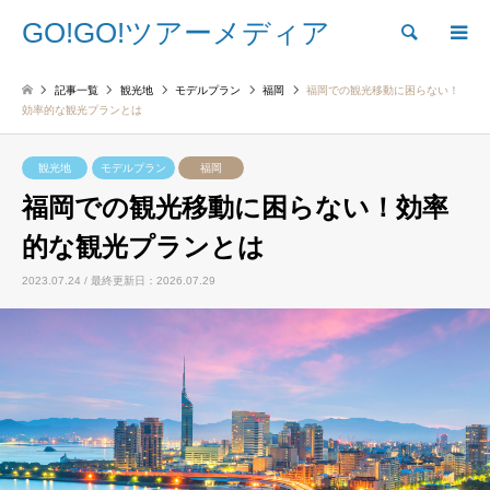
GO!GO!ツアーメディア
検索
記事一覧
観光地
モデルプラン
福岡
福岡での観光移動に困らない！
効率的な観光プランとは
観光地
モデルプラン
福岡
福岡での観光移動に困らない！効率
的な観光プランとは
2023.07.24 / 最終更新日：2026.07.29