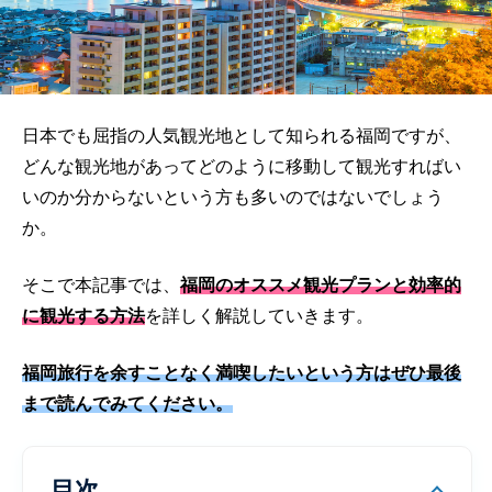
日本でも屈指の人気観光地として知られる福岡ですが、
どんな観光地があってどのように移動して観光すればい
いのか分からないという方も多いのではないでしょう
か。
そこで本記事では、
福岡のオススメ観光プランと効率的
に観光する方法
を詳しく解説していきます。
福岡旅行を余すことなく満喫したいという方はぜひ最後
まで読んでみてください。
目次