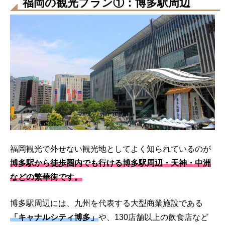
福岡の観光プラン①：博多駅周辺
福岡観光で外せない観光地としてよく知られているのが
博多駅から徒歩圏内でも行ける博多駅周辺・天神・中洲
などの繁華街です。
博多駅周辺には、九州を代表する大型商業施設である
「キャナルシティ博多」
や、130店舗以上の飲食店など