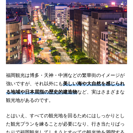
福岡観光は博多・天神・中洲などの繁華街のイメージが
強いですが、それ以外にも
美しい海や大自然を感じられ
る地域や日本屈指の歴史的建造物
など、実はさまざまな
観光地があるのです。
とはいえ、すべての観光地を回るためにはしっかりとし
た観光プランを練ることが必要になり、行き当たりばっ
たりで福岡観光してしまうとすべての観光地を満喫する