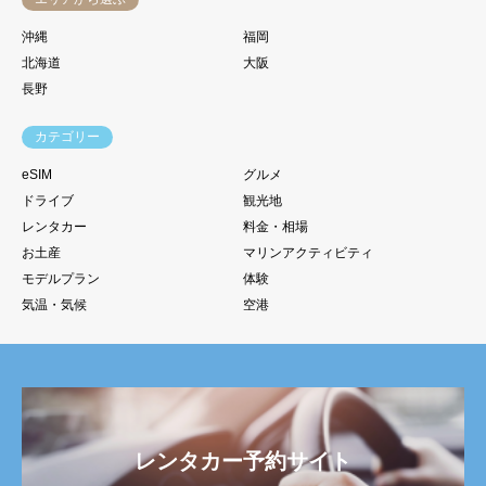
沖縄
福岡
北海道
大阪
長野
カテゴリー
eSIM
グルメ
ドライブ
観光地
レンタカー
料金・相場
お土産
マリンアクティビティ
モデルプラン
体験
気温・気候
空港
レンタカー予約サイト