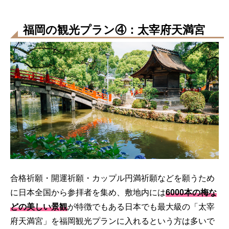
福岡の観光プラン④：太宰府天満宮
合格祈願・開運祈願・カップル円満祈願などを願うため
に日本全国から参拝者を集め、敷地内には
6000本の梅な
どの美しい景観
が特徴でもある日本でも最大級の「太宰
府天満宮」を福岡観光プランに入れるという方は多いで