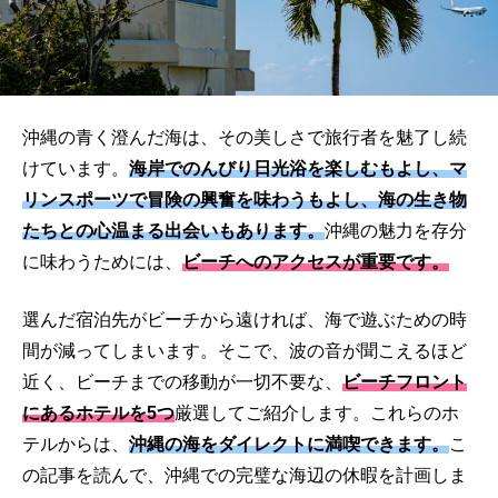
沖縄の青く澄んだ海は、その美しさで旅行者を魅了し続
けています。
海岸でのんびり日光浴を楽しむもよし、マ
リンスポーツで冒険の興奮を味わうもよし、海の生き物
たちとの心温まる出会いもあります。
沖縄の魅力を存分
に味わうためには、
ビーチへのアクセスが重要です。
選んだ宿泊先がビーチから遠ければ、海で遊ぶための時
間が減ってしまいます。そこで、波の音が聞こえるほど
近く、ビーチまでの移動が一切不要な、
ビーチフロント
にあるホテルを5つ
厳選してご紹介します。これらのホ
テルからは、
沖縄の海をダイレクトに満喫できます。
こ
の記事を読んで、沖縄での完璧な海辺の休暇を計画しま