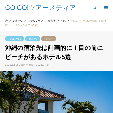
GO!GO!ツアーメディア
検索
記事一覧
モデルプラン
観光地
沖縄
沖縄の宿泊先は計画的に！目の
前にビーチがあるホテル5選
モデルプラン
観光地
沖縄
沖縄の宿泊先は計画的に！目の前に
ビーチがあるホテル5選
2023.12.08 / 最終更新日：2026.07.14