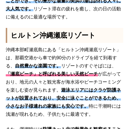
ことができ、その豊かな湯量の美浜の湯は訪れる人々に
大人気です。
リゾート滞在の疲れを癒し、次の日の活動
に備えるのに最適な場所です。
ヒルトン沖縄瀬底リゾート
沖縄本部町瀬底島にある「ヒルトン沖縄瀬底リゾート」
は、那覇空港から車で約90分のドライブを経て到着す
る、
自然豊かな楽園です。
リゾートのすぐそばには、
「瀬底ビーチ」と呼ばれる美しい天然ビーチ
が広がって
おり、地元の人々と観光客が海水浴やビーチコーミング
を楽しむ姿が見られます。
遊泳エリアにはクラゲ防護ネ
ットが設置されており、安全に泳ぐことができるため、
小さなお子様連れの家族にも安心です。
特に干潮時には
浅瀬が現れるため、子供たちに最適です。