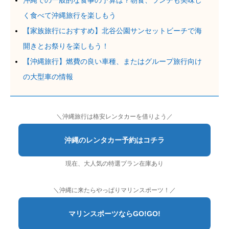
沖縄での一般的な食事の予算は？朝食、ランチも美味し
く食べて沖縄旅行を楽しもう
【家族旅行におすすめ】北谷公園サンセットビーチで海
開きとお祭りを楽しもう！
【沖縄旅行】燃費の良い車種、またはグループ旅行向け
の大型車の情報
＼沖縄旅行は格安レンタカーを借りよう／
沖縄のレンタカー予約はコチラ
現在、大人気の特選プラン在庫あり
＼沖縄に来たらやっぱりマリンスポーツ！／
マリンスポーツならGO!GO!