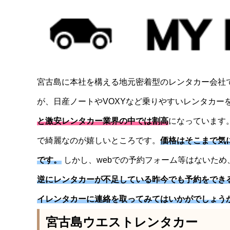
宮古島に本社を構える地元密着型のレンタカー会社
が、日産ノートやVOXYなど乗りやすいレンタカー
と激安レンタカー業界の中では割高
になっています
で綺麗なのが嬉しいところです。
価格はそこまで気
です。
しかし、webでの予約フォーム等はないた
逆にレンタカーが不足している昨今でも予約をでき
イレンタカーに連絡を取ってみてはいかがでしょう
宮古島ウエストレンタカー