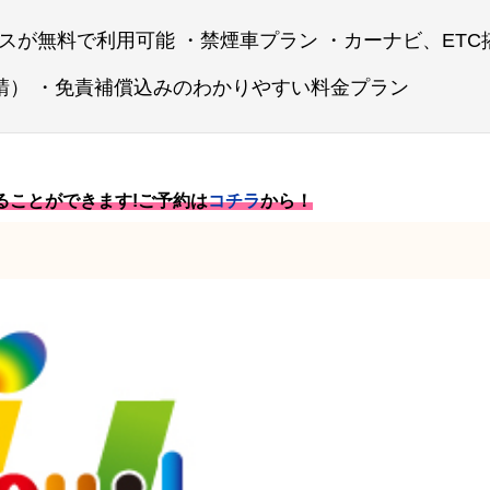
スが無料で利用可能 ・禁煙車プラン ・カーナビ、ETC
請） ・免責補償込みのわかりやすい料金プラン
りることができます!ご予約は
コチラ
から！