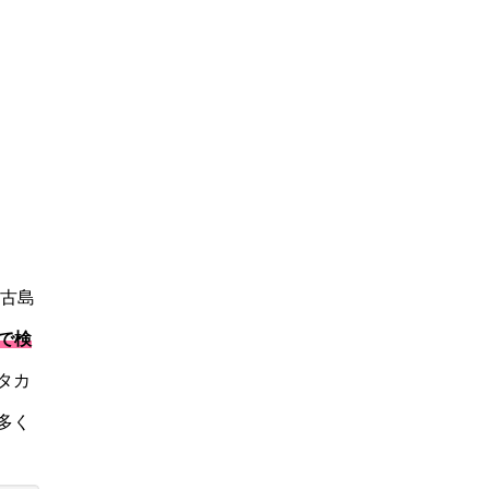
宮古島
で検
タカ
多く