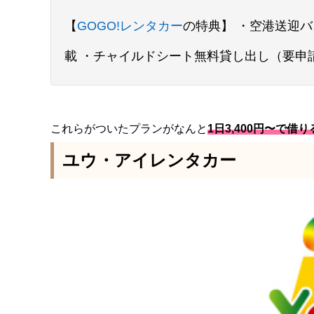
【
GOGO!レンタカー
の特典】 ・空港送迎バ
載 ・チャイルドシート無料貸し出し（要申
これらがついたプランがなんと
1日3,400円〜で借
ユウ・アイレンタカー