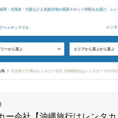
福岡・北海道・大阪など人気観光地の最新スポット情報をお届け。レン
レンタ
ツアーメディアです。
ゴリーから選ぶ
エリアから選ぶから選ぶ
古島
宮古島で穴場のレンタカー会社【沖縄旅行はレンタカーでGOG
カー会社【沖縄旅行はレンタカ