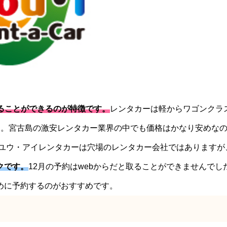
借りることができるのが特徴です。
レンタカーは軽からワゴンクラ
す。宮古島の激安レンタカー業界の中でも価格はかなり安めな
 ユウ・アイレンタカーは穴場のレンタカー会社ではありますが
クです。
12月の予約はwebからだと取ることができませんでし
めに予約するのがおすすめです。