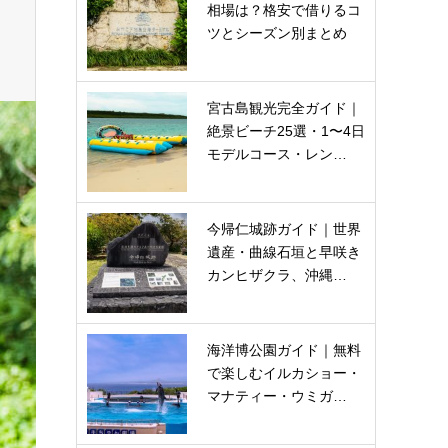
相場は？格安で借りるコ
ツとシーズン別まとめ
宮古島観光完全ガイド｜
絶景ビーチ25選・1〜4日
モデルコース・レン…
今帰仁城跡ガイド｜世界
遺産・曲線石垣と早咲き
カンヒザクラ、沖縄…
海洋博公園ガイド｜無料
で楽しむイルカショー・
マナティー・ウミガ…