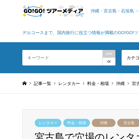
沖縄・宮古島・石垣島・
デルコースまで、国内旅行に役立つ情報が満載のGO!GO!
and
カテ
or
記事一覧
レンタカー
料金・相場
沖縄
宮
レンタカー
料金・相場
沖縄
宮古島
宮古島で穴場のレンタ