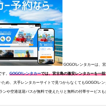
GOGO!レンタカーは、
です。
GOGO!レンタカー
では、宮古島の激安レンタカーを一括
ため、大手レンタカーサイトで見つからなくてもGOGO!レン
プランや空港送迎バスが無料で使えたりと無料の付帯サービスも