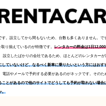
です。設立してから間もないため、台数も多くありません。で
を取り揃えているのが特徴です。
レンタカーの料金は1日12,00
。 設立したばかりの会社であるため、ほとんどのレンタカーが
にしていないけど、なるべく新車に乗りたいという方にはおす
め、電話やメールで予約する必要があるのがネックです。そのた
ることがあるので他のサイトでどうしても予約が取れない場合
か。