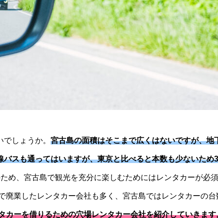
いでしょうか。
宮古島の面積はそこまで広くはないですが、地
線バスも通ってはいますが、東京と比べると本数も少ないため3
のため、宮古島で観光を充分に楽しむためにはレンタカーが必
響で廃業したレンタカー会社も多く、宮古島ではレンタカーの台
タカーを借りるための穴場レンタカー会社を紹介していきます