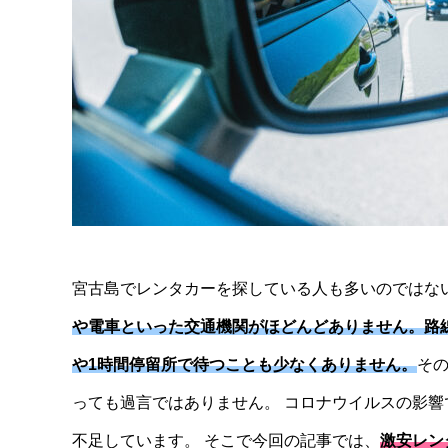
宮古島でレンタカーを探している人も多いのではな
や電車といった交通機関がほどんどありません。路
や1時間停留所で待つことも少なくありません。
そ
っても過言ではありません。 コロナウイルスの影
不足しています。 そこで今回の記事では、
激安レン