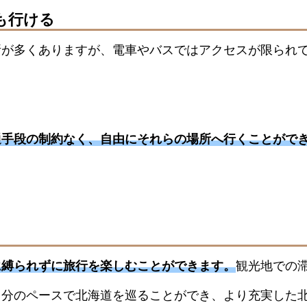
も行ける
所が多くありますが、電車やバスではアクセスが限られ
通手段の制約なく、自由にそれらの場所へ行くことがで
に縛られずに旅行を楽しむことができます。
観光地での
自分のペースで北海道を巡ることができ、より充実した