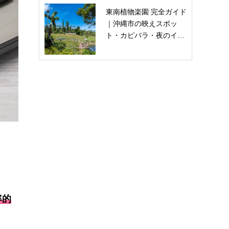
東南植物楽園 完全ガイド
｜沖縄市の映えスポッ
ト・カピバラ・夜のイ…
率的