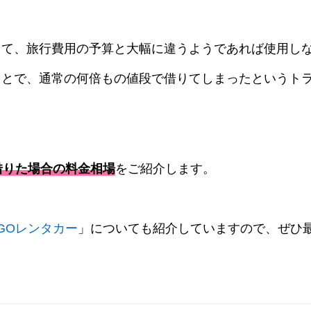
って、旅行費用の予算と大幅に違うようであれば使用し
ことで、通常の何倍もの値段で借りてしまったというト
借りた場合の料金相場
をご紹介します。
GOレンタカー
」についても紹介していますので、ぜひ