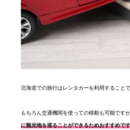
北海道での旅行はレンタカーを利用すること
もちろん交通機関を使っての移動も可能です
に観光地を巡ることができるためおすすめで