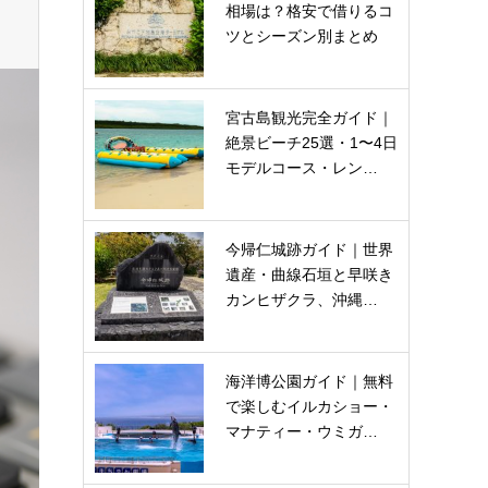
相場は？格安で借りるコ
ツとシーズン別まとめ
宮古島観光完全ガイド｜
絶景ビーチ25選・1〜4日
モデルコース・レン…
今帰仁城跡ガイド｜世界
遺産・曲線石垣と早咲き
カンヒザクラ、沖縄…
海洋博公園ガイド｜無料
で楽しむイルカショー・
マナティー・ウミガ…