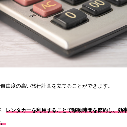
で自由度の高い旅行計画を立てることができます。
が、
レンタカーを利用することで移動時間を節約し、効
す。