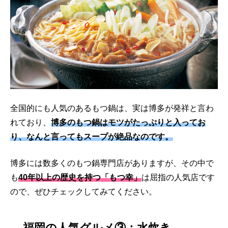
全国的にも人気のあるもつ鍋は、実は博多が発祥と言わ
れており、
博多のもつ鍋はモツがたっぷりと入ってお
り、なんと言ってもスープが絶品なのです。
博多には数多くのもつ鍋専門店がありますが、その中で
も
40年以上の歴史を持つ「もつ幸」
は屈指の人気店です
ので、ぜひチェックしてみてください。
福岡の人気グルメ③：水炊き