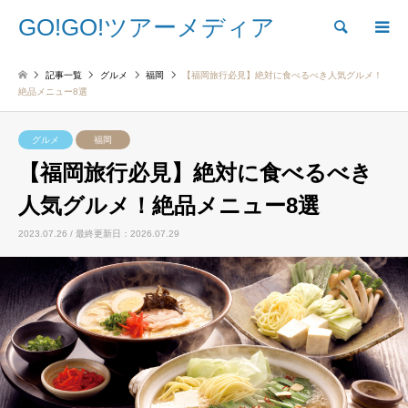
GO!GO!ツアーメディア
検索
記事一覧
グルメ
福岡
【福岡旅行必見】絶対に食べるべき人気グルメ！
絶品メニュー8選
グルメ
福岡
【福岡旅行必見】絶対に食べるべき
人気グルメ！絶品メニュー8選
2023.07.26 / 最終更新日：2026.07.29