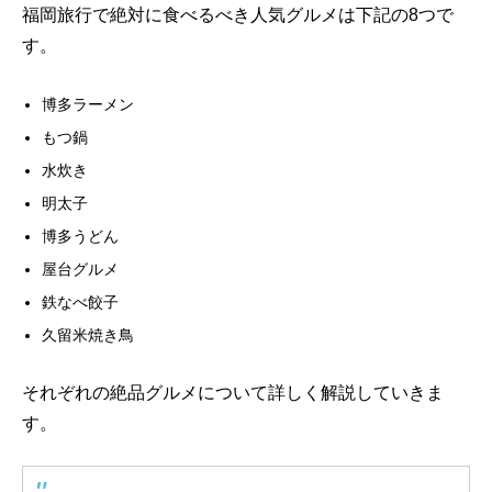
福岡旅行で絶対に食べるべき人気グルメは下記の8つで
す。
博多ラーメン
もつ鍋
水炊き
明太子
博多うどん
屋台グルメ
鉄なべ餃子
久留米焼き鳥
それぞれの絶品グルメについて詳しく解説していきま
す。