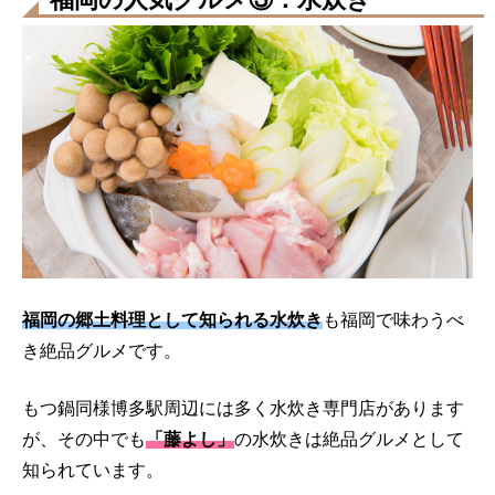
福岡の郷土料理として知られる水炊き
も福岡で味わうべ
き絶品グルメです。
もつ鍋同様博多駅周辺には多く水炊き専門店があります
が、その中でも
「藤よし」
の水炊きは絶品グルメとして
知られています。