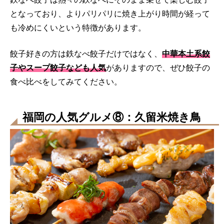
となっており、よりパリパリに焼き上がり時間が経って
も冷めにくいという特徴があります。
餃子好きの方は鉄なべ餃子だけではなく、
中華本土系餃
子やスープ餃子なども人気
がありますので、ぜひ餃子の
食べ比べをしてみてください。
福岡の人気グルメ⑧：久留米焼き鳥