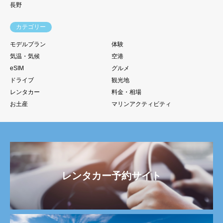
長野
カテゴリー
モデルプラン
体験
気温・気候
空港
eSIM
グルメ
ドライブ
観光地
レンタカー
料金・相場
お土産
マリンアクティビティ
レンタカー予約サイト