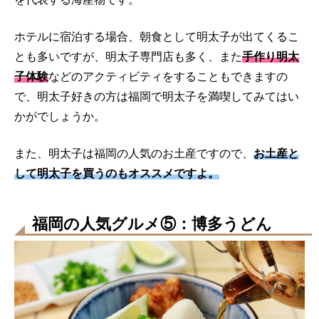
ホテルに宿泊する場合、朝食として明太子が出てくるこ
とも多いですが、明太子専門店も多く、また
手作り明太
子体験
などのアクティビティをすることもできますの
で、明太子好きの方は福岡で明太子を満喫してみてはい
かがでしょうか。
また、明太子は福岡の人気のお土産ですので、
お土産と
して明太子を買うのもオススメですよ。
福岡の人気グルメ⑤：博多うどん