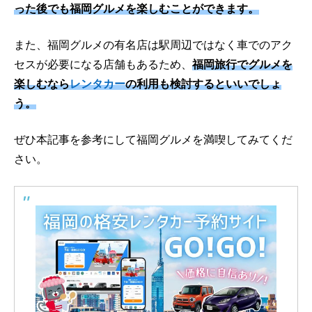
った後でも福岡グルメを楽しむことができます。
また、福岡グルメの有名店は駅周辺ではなく車でのアク
セスが必要になる店舗もあるため、
福岡旅行でグルメを
楽しむなら
レンタカー
の利用も検討するといいでしょ
う。
ぜひ本記事を参考にして福岡グルメを満喫してみてくだ
さい。