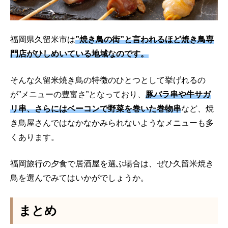
福岡県久留米市は
”焼き鳥の街”と言われるほど焼き鳥専
門店がひしめいている地域なのです。
そんな久留米焼き鳥の特徴のひとつとして挙げれるの
が”メニューの豊富さ”となっており、
豚バラ串や牛サガ
リ串、さらにはベーコンで野菜を巻いた巻物串
など、焼
き鳥屋さんではなかなかみられないようなメニューも多
くあります。
福岡旅行の夕食で居酒屋を選ぶ場合は、ぜひ久留米焼き
鳥を選んでみてはいかがでしょうか。
まとめ