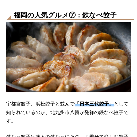
福岡の人気グルメ⑦：鉄なべ餃子
宇都宮餃子、浜松餃子と並んで
「日本三代餃子」
として
知られているのが、北九州市八幡が発祥の鉄なべ餃子で
す。
鉄なべ餃子は熱々の鉄なべにそのまま乗せて楽しむ餃子