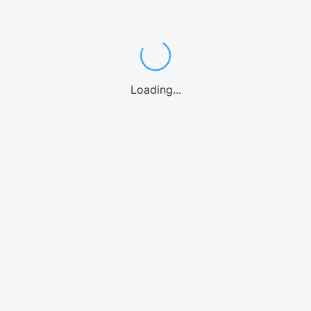
Loading...
-