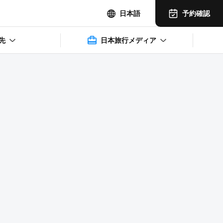
予約確認
日本語
先
日本旅行メディア
2025年11月14日(水)