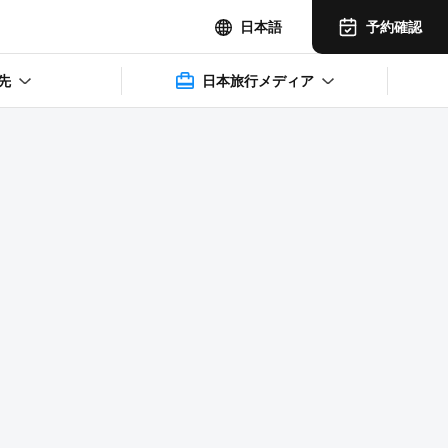
予約確認
日本語
先
日本旅行メディア
2025年11月14日(水)