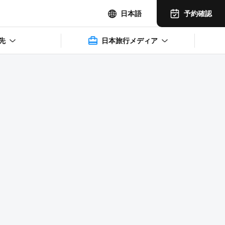
予約確認
日本語
先
日本旅行メディア
2025年11月14日(水)