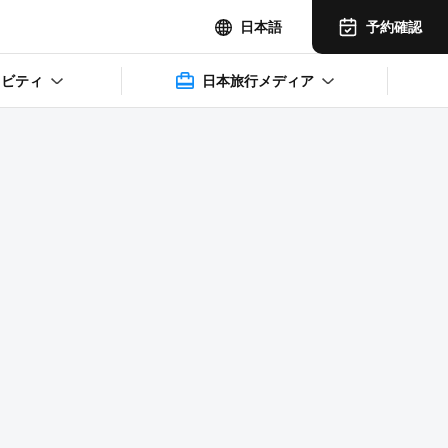
予約確認
日本語
ィビティ
日本旅行メディア