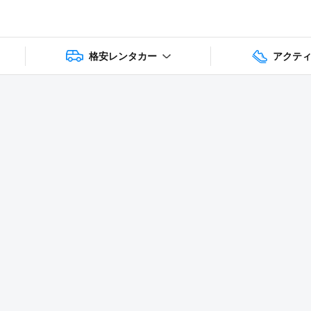
格安レンタカー
アクテ
1