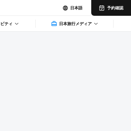
予約確認
日本語
ィビティ
日本旅行メディア