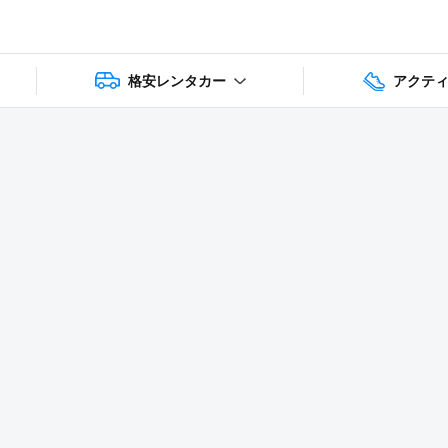
格安レンタカー
アクテ
1