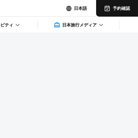
予約確認
日本語
ィビティ
日本旅行メディア