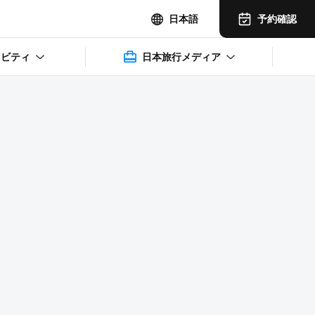
予約確認
日本語
ィビティ
日本旅行メディア