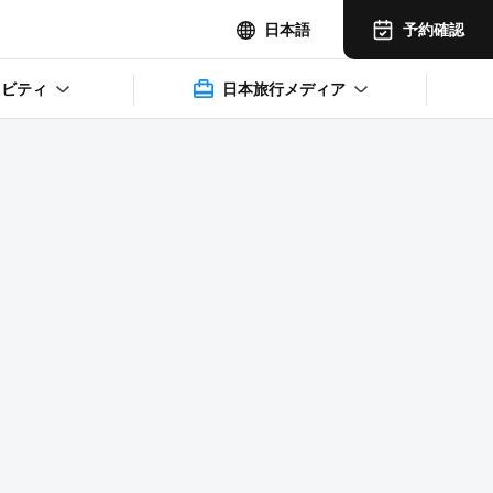
予約確認
日本語
ィビティ
日本旅行メディア