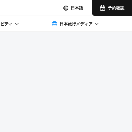
予約確認
日本語
ィビティ
日本旅行メディア