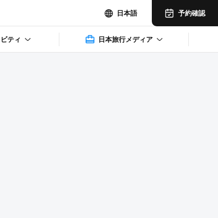
予約確認
日本語
ィビティ
日本旅行メディア