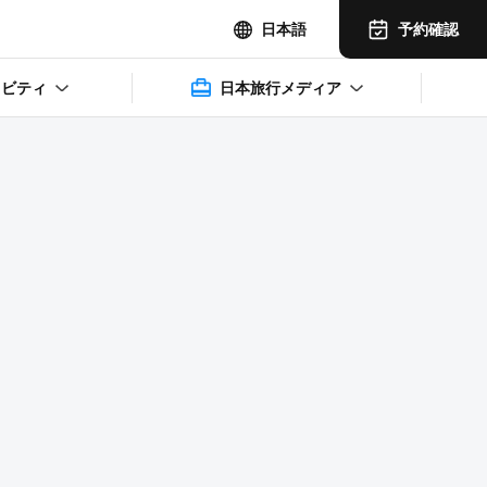
予約確認
日本語
ィビティ
日本旅行メディア