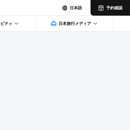
予約確認
日本語
ィビティ
日本旅行メディア