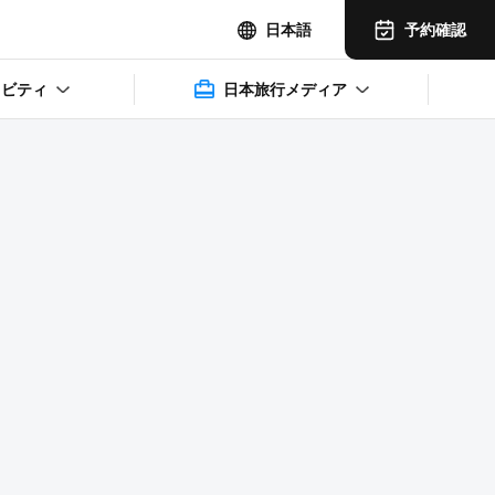
予約確認
日本語
ィビティ
日本旅行メディア