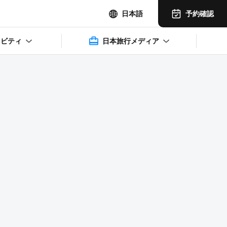
予約確認
日本語
ィビティ
日本旅行メディア