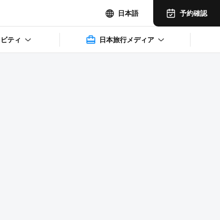
予約確認
日本語
ィビティ
日本旅行メディア