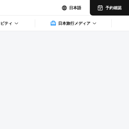
予約確認
日本語
ィビティ
日本旅行メディア