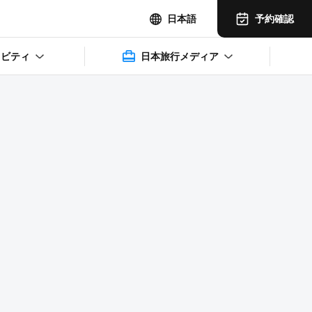
予約確認
日本語
ィビティ
日本旅行メディア