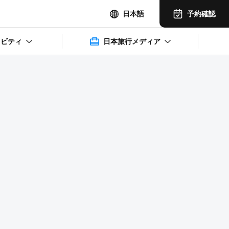
予約確認
日本語
ィビティ
日本旅行メディア