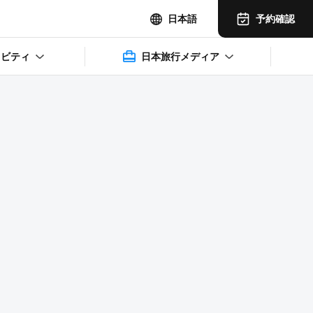
予約確認
日本語
ィビティ
日本旅行メディア